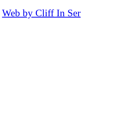
Web by Cliff In Ser
Copy