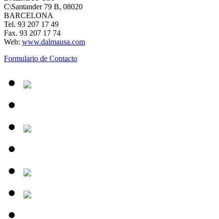
C\Santander 79 B, 08020
BARCELONA
Tel. 93 207 17 49
Fax. 93 207 17 74
Web:
www.dalmausa.com
Formulario de Contacto