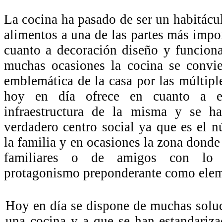
La cocina ha pasado de ser un habitácu
alimentos a una de las partes más impor
cuanto a decoración diseño y funciona
muchas ocasiones la cocina se convi
emblemática de la casa por las múltipl
hoy en día ofrece en cuanto a el
infraestructura de la misma y se h
verdadero centro social ya que es el n
la familia y en ocasiones la zona donde 
familiares o de amigos con lo
protagonismo preponderante como elem
Hoy en día se dispone de muchas soluc
una cocina y a que se han estandariz