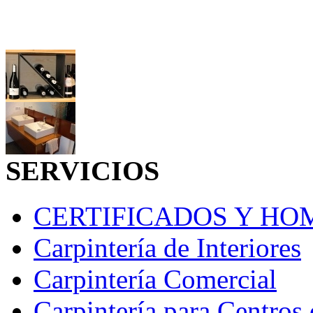
SERVICIOS
CERTIFICADOS Y H
Carpintería de Interiores
Carpintería Comercial
Carpintería para Centros 