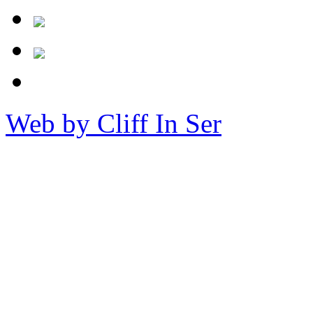
Web by Cliff In Ser
Copy