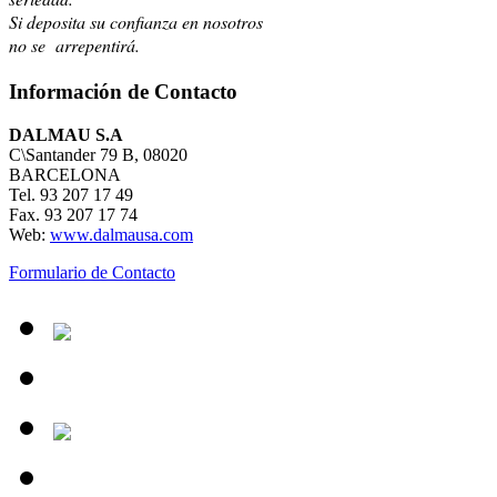
Si deposita su confianza en nosotros
no se arrepentirá.
Información de Contacto
DALMAU S.A
C\Santander 79 B, 08020
BARCELONA
Tel. 93 207 17 49
Fax. 93 207 17 74
Web:
www.dalmausa.com
Formulario de Contacto