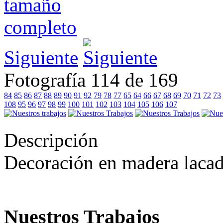
Siguiente
Fotografía 114 de 169
84
85
86
87
88
89
90
91
92
79
78
77
65
64
66
67
68
69
70
71
72
73
108
95
96
97
98
99
100
101
102
103
104
105
106
107
Descripción
Decoración en madera lacad
Nuestros Trabajos