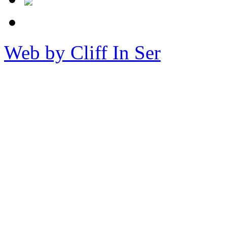
Web by Cliff In Ser
Copy