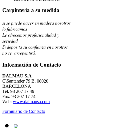
Carpintería a su medida
si se puede hacer en madera nosotros
lo fabricamos
Le ofrecemos profesionalidad y
seriedad.
Si deposita su confianza en nosotros
no se arrepentirá.
Información de Contacto
DALMAU S.A
C\Santander 79 B, 08020
BARCELONA
Tel. 93 207 17 49
Fax. 93 207 17 74
Web:
www.dalmausa.com
Formulario de Contacto