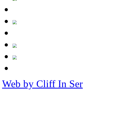
Web by Cliff In Ser
Copy