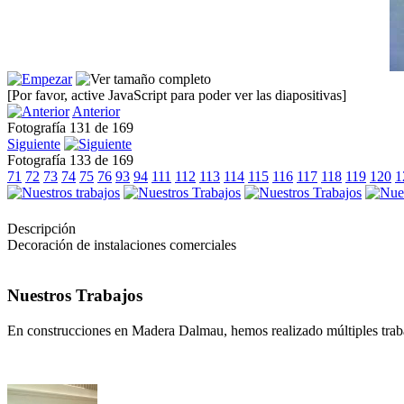
[Por favor, active JavaScript para poder ver las diapositivas]
Anterior
Fotografía 131 de 169
Siguiente
Fotografía 133 de 169
71
72
73
74
75
76
93
94
111
112
113
114
115
116
117
118
119
120
1
Descripción
Decoración de instalaciones comerciales
Nuestros Trabajos
En construcciones en Madera Dalmau, hemos realizado múltiples traba