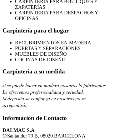
CARPINTERÍA PARA BOUTIQUES Y
ZAPATERÍAS
CARPINTERÍA PARA DESPACHOS Y
OFICINAS
Carpintería para el hogar
RECUBRIMIENTOS EN MADERA
PUERTAS Y SEPARACIONES
MUEBLES DE DISEÑO
COCINAS DE DISEÑO
Carpintería a su medida
si se puede hacer en madera nosotros lo fabricamos
Le ofrecemos profesionalidad y seriedad.
Si deposita su confianza en nosotros no se
arrepentirá.
Información de Contacto
DALMAU S.A
C\Santander 79 B, 08020 BARCELONA