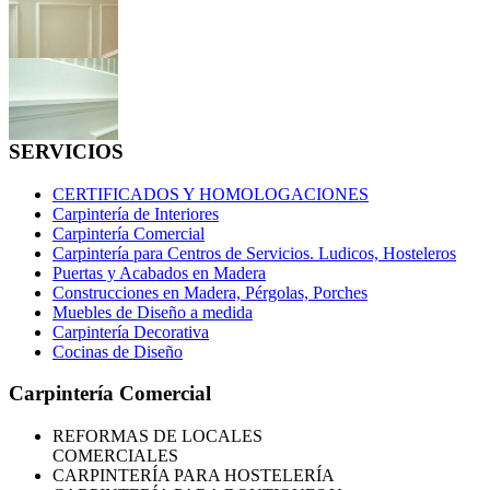
SERVICIOS
CERTIFICADOS Y HOMOLOGACIONES
Carpintería de Interiores
Carpintería Comercial
Carpintería para Centros de Servicios. Ludicos, Hosteleros
Puertas y Acabados en Madera
Construcciones en Madera, Pérgolas, Porches
Muebles de Diseño a medida
Carpintería Decorativa
Cocinas de Diseño
Carpintería Comercial
REFORMAS
DE LOCALES
COMERCIALES
CARPINTERÍA PARA HOSTELERÍA