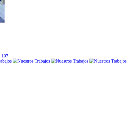
6
107