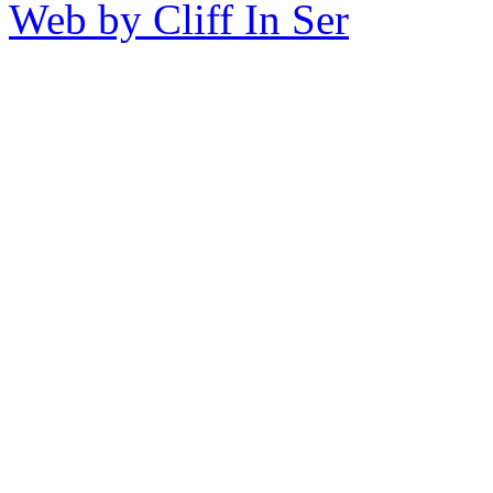
Web by Cliff In Ser
Copy