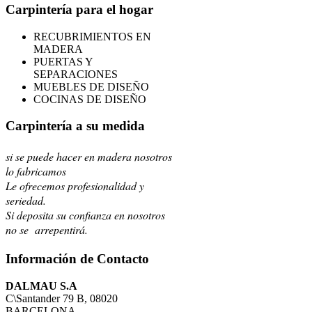
Carpintería para el hogar
RECUBRIMIENTOS EN
MADERA
PUERTAS Y
SEPARACIONES
MUEBLES DE DISEÑO
COCINAS DE DISEÑO
Carpintería a su medida
si se puede hacer en madera nosotros
lo fabricamos
Le ofrecemos profesionalidad y
seriedad.
Si deposita su confianza en nosotros
no se arrepentirá.
Información de Contacto
DALMAU S.A
C\Santander 79 B, 08020
BARCELONA