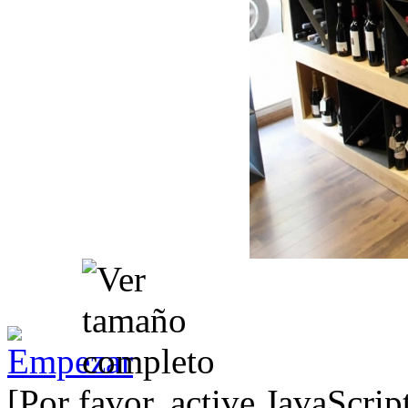
[Por favor, active JavaScrip