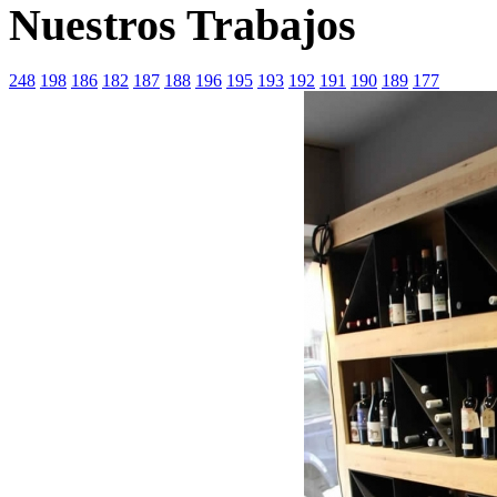
Nuestros Trabajos
248
198
186
182
187
188
196
195
193
192
191
190
189
177