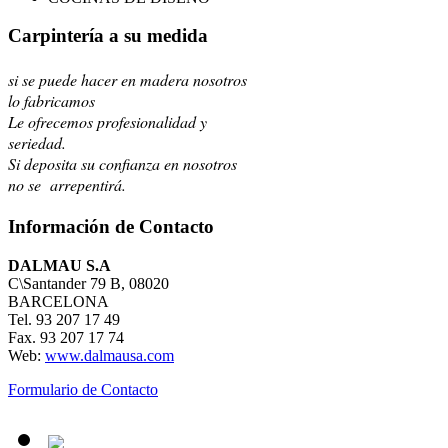
Carpintería a su medida
si se puede hacer en madera nosotros
lo fabricamos
Le ofrecemos profesionalidad y
seriedad.
Si deposita su confianza en nosotros
no se arrepentirá.
Información de Contacto
DALMAU S.A
C\Santander 79 B, 08020
BARCELONA
Tel. 93 207 17 49
Fax. 93 207 17 74
Web:
www.dalmausa.com
Formulario de Contacto