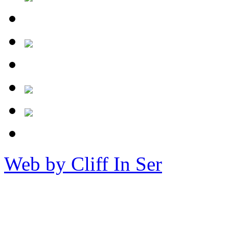
Web by Cliff In Ser
Copy