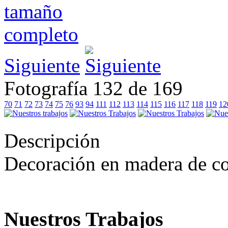
Siguiente
Fotografía 132 de 169
70
71
72
73
74
75
76
93
94
111
112
113
114
115
116
117
118
119
12
Descripción
Decoración en madera de co
Nuestros Trabajos