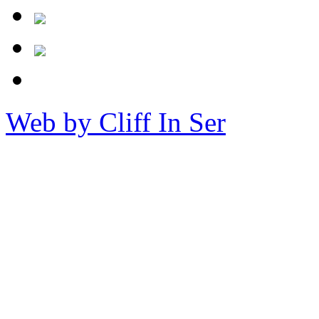
Web by Cliff In Ser
Copy