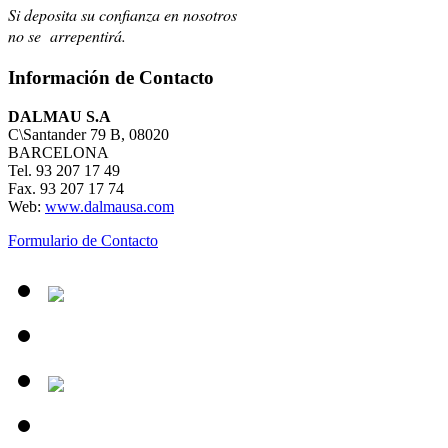
Si deposita su confianza en nosotros
no se arrepentirá.
Información de Contacto
DALMAU S.A
C\Santander 79 B, 08020
BARCELONA
Tel. 93 207 17 49
Fax. 93 207 17 74
Web:
www.dalmausa.com
Formulario de Contacto