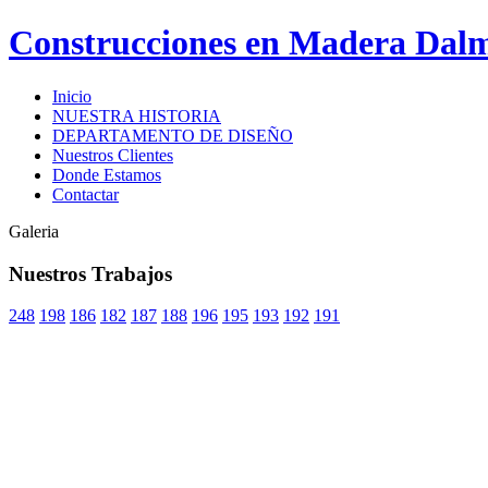
Construcciones en Madera Dal
Inicio
NUESTRA HISTORIA
DEPARTAMENTO DE DISEÑO
Nuestros Clientes
Donde Estamos
Contactar
Galeria
Nuestros Trabajos
248
198
186
182
187
188
196
195
193
192
191