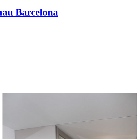
mau Barcelona