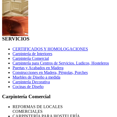
SERVICIOS
CERTIFICADOS Y HOMOLOGACIONES
Carpintería de Interiores
Carpintería Comercial
Carpintería para Centros de Servicios. Ludicos, Hosteleros
Puertas y Acabados en Madera
Construcciones en Madera, Pérgolas, Porches
Muebles de Diseño a medida
Carpintería Decorativa
Cocinas de Diseño
Carpintería Comercial
REFORMAS
DE LOCALES
COMERCIALES
CARPINTERÍA PARA HOSTELERÍA