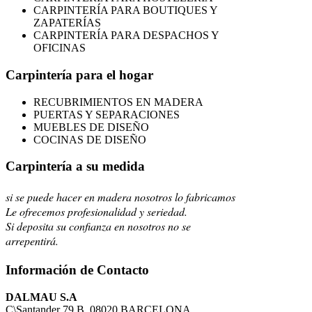
CARPINTERÍA PARA BOUTIQUES Y
ZAPATERÍAS
CARPINTERÍA PARA DESPACHOS Y
OFICINAS
Carpintería para el hogar
RECUBRIMIENTOS EN MADERA
PUERTAS Y SEPARACIONES
MUEBLES DE DISEÑO
COCINAS DE DISEÑO
Carpintería a su medida
si se puede hacer en madera nosotros lo fabricamos
Le ofrecemos profesionalidad y seriedad.
Si deposita su confianza en nosotros no se
arrepentirá.
Información de Contacto
DALMAU S.A
C\Santander 79 B, 08020 BARCELONA