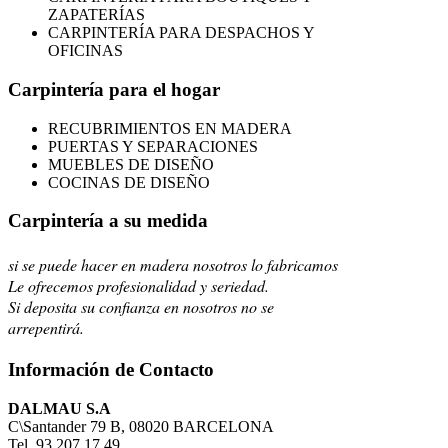
ZAPATERÍAS
CARPINTERÍA PARA DESPACHOS Y
OFICINAS
Carpintería para el hogar
RECUBRIMIENTOS EN MADERA
PUERTAS Y SEPARACIONES
MUEBLES DE DISEÑO
COCINAS DE DISEÑO
Carpintería a su medida
si se puede hacer en madera nosotros lo fabricamos
Le ofrecemos profesionalidad y seriedad.
Si deposita su confianza en nosotros no se
arrepentirá.
Información de Contacto
DALMAU S.A
C\Santander 79 B, 08020 BARCELONA
Tel. 93 207 17 49