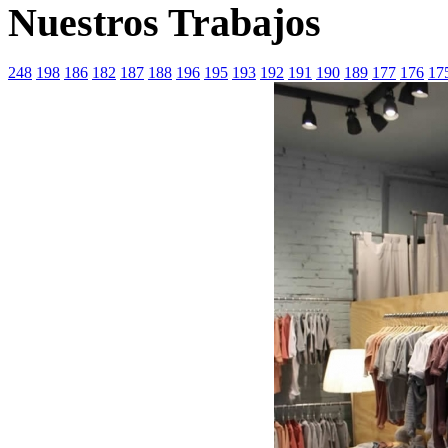
Nuestros Trabajos
248
198
186
182
187
188
196
195
193
192
191
190
189
177
176
17