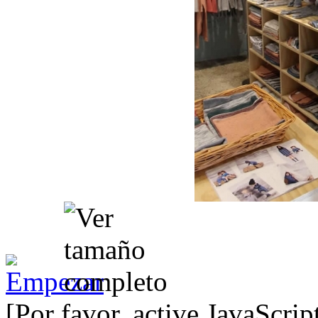
[Por favor, active JavaScrip