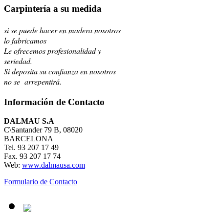
Carpintería a su medida
si se puede hacer en madera nosotros
lo fabricamos
Le ofrecemos profesionalidad y
seriedad.
Si deposita su confianza en nosotros
no se arrepentirá.
Información de Contacto
DALMAU S.A
C\Santander 79 B, 08020
BARCELONA
Tel. 93 207 17 49
Fax. 93 207 17 74
Web:
www.dalmausa.com
Formulario de Contacto