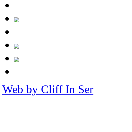
Web by Cliff In Ser
Copy