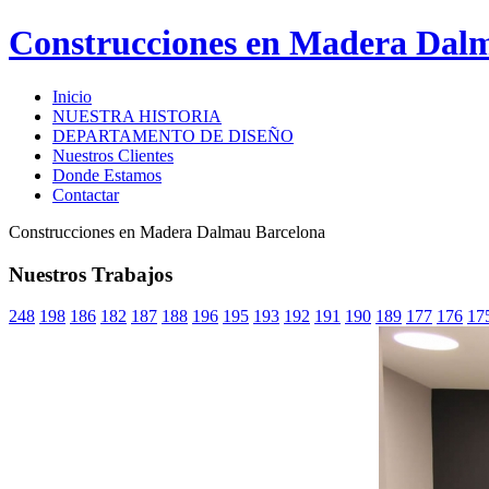
Construcciones en Madera Dal
Inicio
NUESTRA HISTORIA
DEPARTAMENTO DE DISEÑO
Nuestros Clientes
Donde Estamos
Contactar
Construcciones en Madera Dalmau Barcelona
Nuestros Trabajos
248
198
186
182
187
188
196
195
193
192
191
190
189
177
176
17