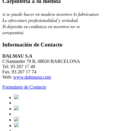
Carpintería a su medida
si se puede hacer en madera nosotros lo fabricamos
Le ofrecemos profesionalidad y seriedad.
Si deposita su confianza en nosotros no se
arrepentirá.
Información de Contacto
DALMAU S.A
C\Santander 79 B, 08020 BARCELONA
Tel. 93 207 17 49
Fax. 93 207 17 74
Web:
www.dalmausa.com
Formulario de Contacto