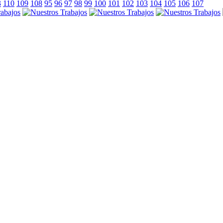
3
110
109
108
95
96
97
98
99
100
101
102
103
104
105
106
107