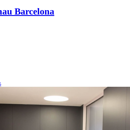
mau Barcelona
5