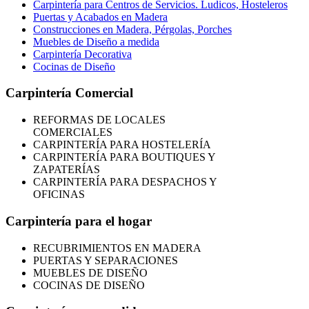
Carpintería para Centros de Servicios. Ludicos, Hosteleros
Puertas y Acabados en Madera
Construcciones en Madera, Pérgolas, Porches
Muebles de Diseño a medida
Carpintería Decorativa
Cocinas de Diseño
Carpintería Comercial
REFORMAS
DE LOCALES
COMERCIALES
CARPINTERÍA PARA HOSTELERÍA
CARPINTERÍA PARA BOUTIQUES Y
ZAPATERÍAS
CARPINTERÍA PARA DESPACHOS Y
OFICINAS
Carpintería para el hogar
RECUBRIMIENTOS EN MADERA
PUERTAS Y SEPARACIONES
MUEBLES DE DISEÑO
COCINAS DE DISEÑO