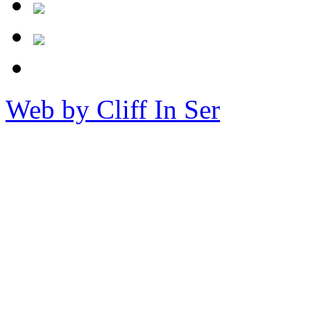
Web by Cliff In Ser
Copy