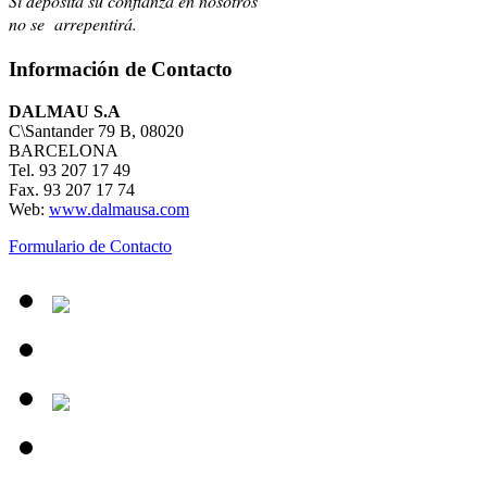
Si deposita su confianza en nosotros
no se arrepentirá.
Información de Contacto
DALMAU S.A
C\Santander 79 B, 08020
BARCELONA
Tel. 93 207 17 49
Fax. 93 207 17 74
Web:
www.dalmausa.com
Formulario de Contacto