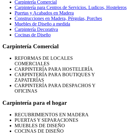
Carpintería Comercial
Carpintería para Centros de Servicios. Ludicos, Hosteleros
Puertas y Acabados en Madera
Construcciones en Madera, Pérgolas, Porches
Muebles de Diseño a medida
Carpintería Decorativa
Cocinas de Diseño
Carpintería Comercial
REFORMAS
DE LOCALES
COMERCIALES
CARPINTERÍA PARA HOSTELERÍA
CARPINTERÍA PARA BOUTIQUES Y
ZAPATERÍAS
CARPINTERÍA PARA DESPACHOS Y
OFICINAS
Carpintería para el hogar
RECUBRIMIENTOS EN MADERA
PUERTAS Y SEPARACIONES
MUEBLES DE DISEÑO
COCINAS DE DISEÑO