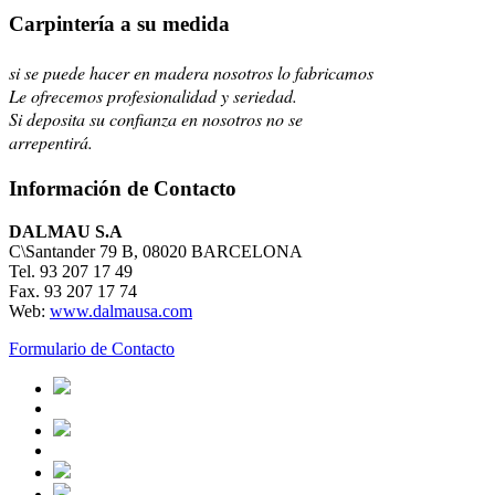
Carpintería a su medida
si se puede hacer en madera nosotros lo fabricamos
Le ofrecemos profesionalidad y seriedad.
Si deposita su confianza en nosotros no se
arrepentirá.
Información de Contacto
DALMAU S.A
C\Santander 79 B, 08020 BARCELONA
Tel. 93 207 17 49
Fax. 93 207 17 74
Web:
www.dalmausa.com
Formulario de Contacto