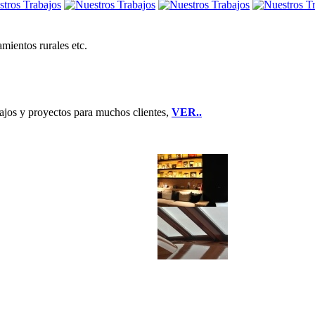
amientos rurales etc.
jos y proyectos para muchos clientes,
VER..