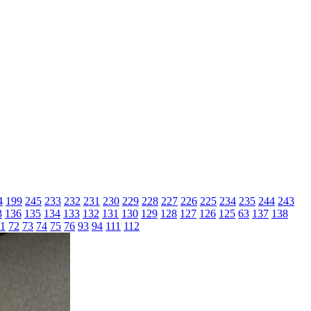
4
199
245
233
232
231
230
229
228
227
226
225
234
235
244
243
3
136
135
134
133
132
131
130
129
128
127
126
125
63
137
138
1
72
73
74
75
76
93
94
111
112