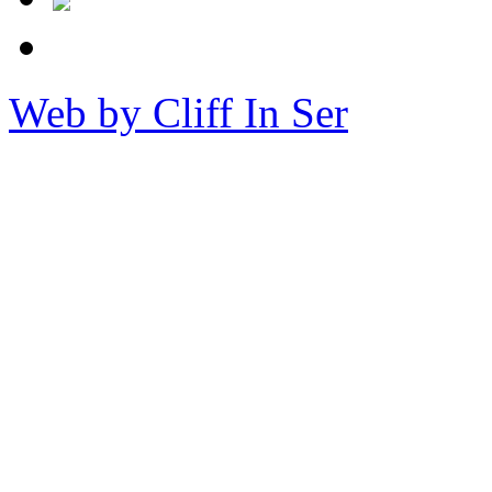
Web by Cliff In Ser
Copy