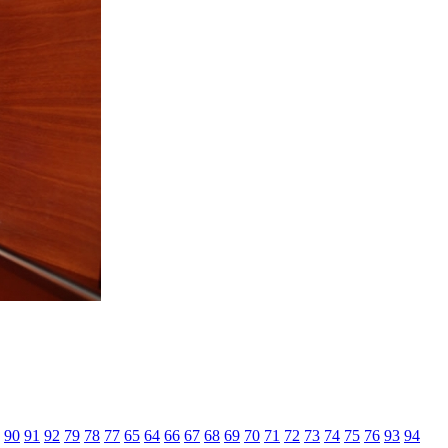
90
91
92
79
78
77
65
64
66
67
68
69
70
71
72
73
74
75
76
93
94