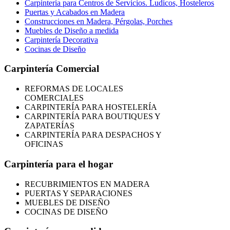
Carpintería para Centros de Servicios. Ludicos, Hosteleros
Puertas y Acabados en Madera
Construcciones en Madera, Pérgolas, Porches
Muebles de Diseño a medida
Carpintería Decorativa
Cocinas de Diseño
Carpintería Comercial
REFORMAS
DE LOCALES
COMERCIALES
CARPINTERÍA PARA HOSTELERÍA
CARPINTERÍA PARA BOUTIQUES Y
ZAPATERÍAS
CARPINTERÍA PARA DESPACHOS Y
OFICINAS
Carpintería para el hogar
RECUBRIMIENTOS EN MADERA
PUERTAS Y SEPARACIONES
MUEBLES DE DISEÑO
COCINAS DE DISEÑO