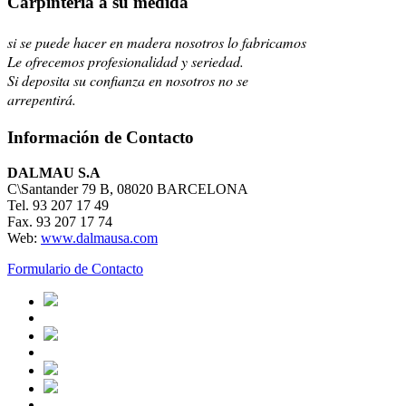
Carpintería a su medida
si se puede hacer en madera nosotros lo fabricamos
Le ofrecemos profesionalidad y seriedad.
Si deposita su confianza en nosotros no se
arrepentirá.
Información de Contacto
DALMAU S.A
C\Santander 79 B, 08020 BARCELONA
Tel. 93 207 17 49
Fax. 93 207 17 74
Web:
www.dalmausa.com
Formulario de Contacto