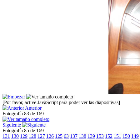
[Por favor, active JavaScript para poder ver las diapositivas]
Anterior
Fotografía 83 de 169
Siguiente
Fotografía 85 de 169
131
130
129
128
127
126
125
63
137
138
139
153
152
151
150
149