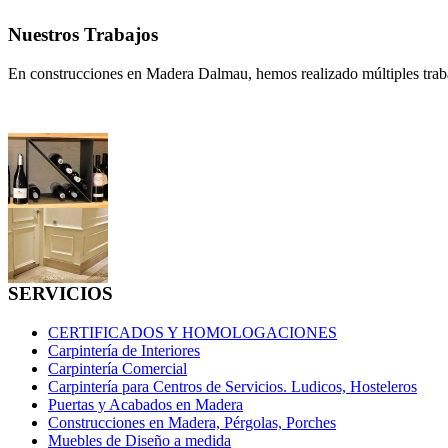
Nuestros Trabajos
En construcciones en Madera Dalmau, hemos realizado múltiples traba
SERVICIOS
CERTIFICADOS Y HOMOLOGACIONES
Carpintería de Interiores
Carpintería Comercial
Carpintería para Centros de Servicios. Ludicos, Hosteleros
Puertas y Acabados en Madera
Construcciones en Madera, Pérgolas, Porches
Muebles de Diseño a medida