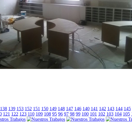
138
139
153
152
151
150
149
148
147
146
140
141
142
143
144
145
0
121
122
123
110
109
108
95
96
97
98
99
100
101
102
103
104
105