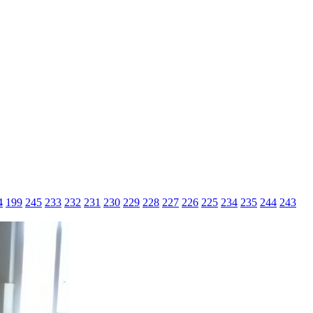
4
199
245
233
232
231
230
229
228
227
226
225
234
235
244
243