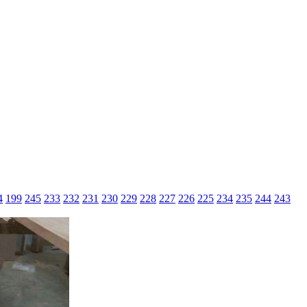
4
199
245
233
232
231
230
229
228
227
226
225
234
235
244
243