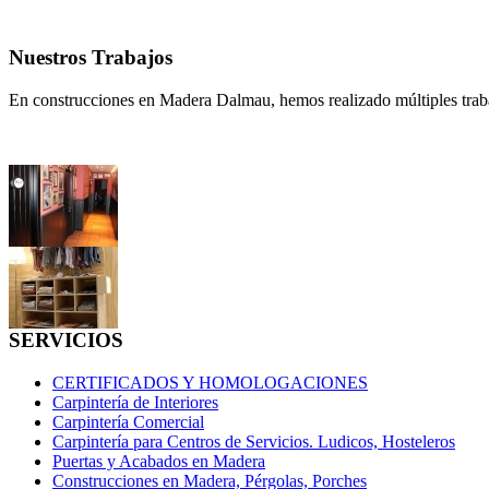
Nuestros Trabajos
En construcciones en Madera Dalmau, hemos realizado múltiples traba
SERVICIOS
CERTIFICADOS Y HOMOLOGACIONES
Carpintería de Interiores
Carpintería Comercial
Carpintería para Centros de Servicios. Ludicos, Hosteleros
Puertas y Acabados en Madera
Construcciones en Madera, Pérgolas, Porches