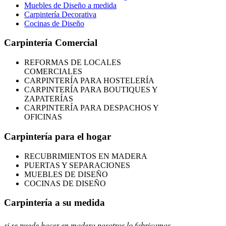
Muebles de Diseño a medida
Carpintería Decorativa
Cocinas de Diseño
Carpintería Comercial
REFORMAS
DE LOCALES
COMERCIALES
CARPINTERÍA PARA HOSTELERÍA
CARPINTERÍA PARA BOUTIQUES Y
ZAPATERÍAS
CARPINTERÍA PARA DESPACHOS Y
OFICINAS
Carpintería para el hogar
RECUBRIMIENTOS EN MADERA
PUERTAS Y SEPARACIONES
MUEBLES DE DISEÑO
COCINAS DE DISEÑO
Carpintería a su medida
si se puede hacer en madera nosotros lo fabricamos