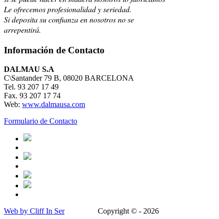
Le ofrecemos profesionalidad y seriedad.
Si deposita su confianza en nosotros no se
arrepentirá.
Información de Contacto
DALMAU S.A
C\Santander 79 B, 08020 BARCELONA
Tel. 93 207 17 49
Fax. 93 207 17 74
Web:
www.dalmausa.com
Formulario de Contacto
Web by Cliff In Ser
Copyright © - 2026