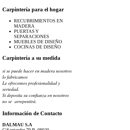
Carpintería para el hogar
RECUBRIMIENTOS EN
MADERA
PUERTAS Y
SEPARACIONES
MUEBLES DE DISEÑO
COCINAS DE DISEÑO
Carpintería a su medida
si se puede hacer en madera nosotros
lo fabricamos
Le ofrecemos profesionalidad y
seriedad.
Si deposita su confianza en nosotros
no se arrepentirá.
Información de Contacto
DALMAU S.A
C\Santander 79 B, 08020