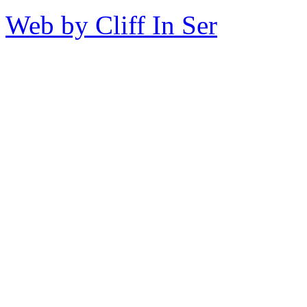
Web by Cliff In Ser
Copy