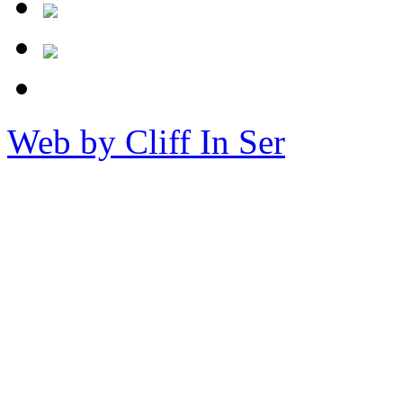
Web by Cliff In Ser
Copy