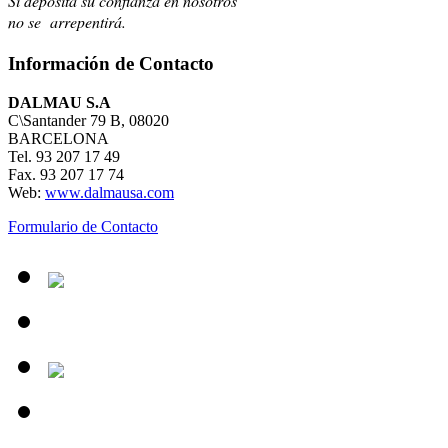
Si deposita su confianza en nosotros
no se arrepentirá.
Información de Contacto
DALMAU S.A
C\Santander 79 B, 08020
BARCELONA
Tel. 93 207 17 49
Fax. 93 207 17 74
Web:
www.dalmausa.com
Formulario de Contacto