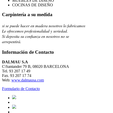
MUEBLES DE DISEÑO
COCINAS DE DISEÑO
Carpintería a su medida
si se puede hacer en madera nosotros lo fabricamos
Le ofrecemos profesionalidad y seriedad.
Si deposita su confianza en nosotros no se
arrepentirá.
Información de Contacto
DALMAU S.A
C\Santander 79 B, 08020 BARCELONA
Tel. 93 207 17 49
Fax. 93 207 17 74
Web:
www.dalmausa.com
Formulario de Contacto