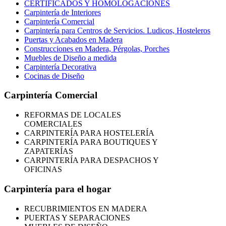
CERTIFICADOS Y HOMOLOGACIONES
Carpintería de Interiores
Carpintería Comercial
Carpintería para Centros de Servicios. Ludicos, Hosteleros
Puertas y Acabados en Madera
Construcciones en Madera, Pérgolas, Porches
Muebles de Diseño a medida
Carpintería Decorativa
Cocinas de Diseño
Carpintería Comercial
REFORMAS
DE LOCALES
COMERCIALES
CARPINTERÍA PARA HOSTELERÍA
CARPINTERÍA PARA BOUTIQUES Y
ZAPATERÍAS
CARPINTERÍA PARA DESPACHOS Y
OFICINAS
Carpintería para el hogar
RECUBRIMIENTOS EN MADERA
PUERTAS Y SEPARACIONES