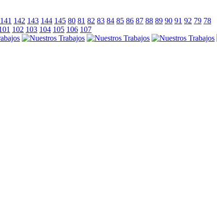
141
142
143
144
145
80
81
82
83
84
85
86
87
88
89
90
91
92
79
78
101
102
103
104
105
106
107