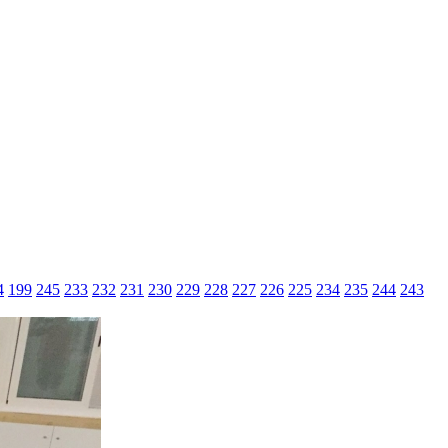
4
199
245
233
232
231
230
229
228
227
226
225
234
235
244
243